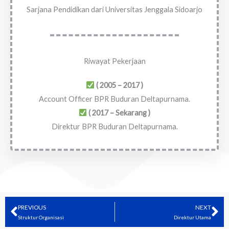
Sarjana Pendidikan dari Universitas Jenggala Sidoarjo
Riwayat Pekerjaan
( 2005 – 2017 )
Account Officer BPR Buduran Deltapurnama.
( 2017 – Sekarang )
Direktur BPR Buduran Deltapurnama.
PREVIOUS
NEXT
Prev
Ne
Struktur Organisasi
Direktur Utama