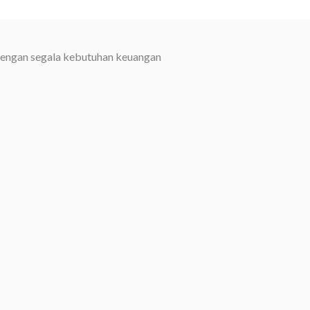
dengan segala kebutuhan keuangan