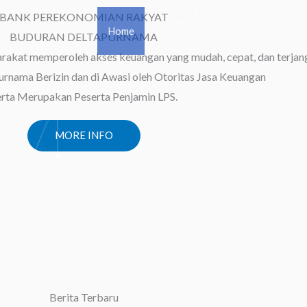
BANK PEREKONOMIAN RAKYAT
Home
Contact
Produk
Lapor
BUDURAN DELTAPURNAMA
akat memperoleh akses keuangan yang mudah, cepat, dan terjan
rnama Berizin dan di Awasi oleh Otoritas Jasa Keuangan
erta Merupakan Peserta Penjamin LPS.
MORE INFO
Berita Terbaru