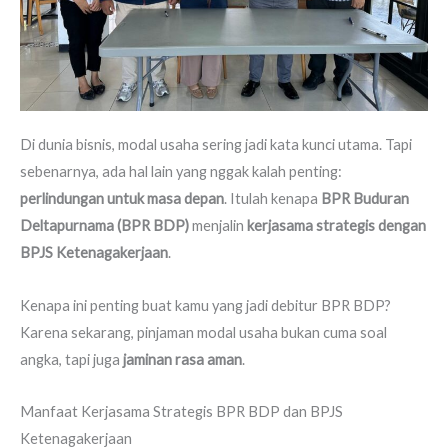
Di dunia bisnis, modal usaha sering jadi kata kunci utama. Tapi
sebenarnya, ada hal lain yang nggak kalah penting:
perlindungan untuk masa depan
. Itulah kenapa
BPR Buduran
Deltapurnama (BPR BDP)
menjalin
kerjasama strategis dengan
BPJS Ketenagakerjaan
.
Kenapa ini penting buat kamu yang jadi debitur BPR BDP?
Karena sekarang, pinjaman modal usaha bukan cuma soal
angka, tapi juga
jaminan rasa aman
.
Manfaat Kerjasama Strategis BPR BDP dan BPJS
Ketenagakerjaan