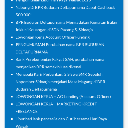
Nabung Di BPR Buduran Deltapurnama Dapat Cashback
500.000!
BPR Buduran Deltapurnama Mengadakan Kegiatan Bulan
Inklusi Keuangan di SDN Pucang 5, Sidoarjo
Lowongan Kerja Account Officer Funding
PENGUMUMAN Perubahan nama BPR BUDURAN
DELTAPURNAMA
Bank Perekonomian Rakyat SAH, perubahan nama
menjadikan BPR semakin luas dikenal
Menapaki Karir Perbankan: 2 Siswa SMK Sepuluh
Nopember Sidoarjo menjalani Masa Magang di BPR
Buduran Deltapurnama
LOWONGAN KERJA – AO Lending (Account Officer)
LOWONGAN KERJA – MARKETING KREDIT
FREELANCE
Libur hari lahir pancasila dan Cuti bersama Hari Raya
Waisak