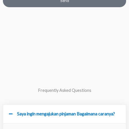
Send
Frequently Asked Questions
Saya ingin mengajukan pinjaman Bagaimana caranya?