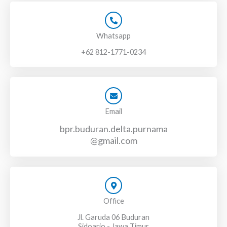
Whatsapp
+62 812-1771-0234
Email
bpr.buduran.delta.purnama
@gmail.com
Office
Jl. Garuda 06 Buduran
Sidoarjo - Jawa Timur