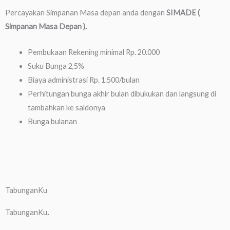
Percayakan Simpanan Masa depan anda dengan
SIMADE (
Simpanan Masa Depan ).
Pembukaan Rekening minimal Rp. 20.000
Suku Bunga 2,5%
Biaya administrasi Rp. 1.500/bulan
Perhitungan bunga akhir bulan dibukukan dan langsung di
tambahkan ke saldonya
Bunga bulanan
TabunganKu
TabunganKu
.