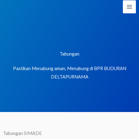
Lewati
ke
konten
Tabungan
Pastikan Menabung aman, Menabung di BPR BUDURAN
DELTAPURNAMA
Tabungan SIMADE