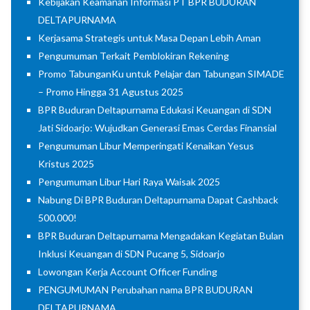
Kebijakan Keamanan Informasi PT BPR BUDURAN
DELTAPURNAMA
Kerjasama Strategis untuk Masa Depan Lebih Aman
Pengumuman Terkait Pemblokiran Rekening
Promo TabunganKu untuk Pelajar dan Tabungan SIMADE
– Promo Hingga 31 Agustus 2025
BPR Buduran Deltapurnama Edukasi Keuangan di SDN
Jati Sidoarjo: Wujudkan Generasi Emas Cerdas Finansial
Pengumuman Libur Memperingati Kenaikan Yesus
Kristus 2025
Pengumuman Libur Hari Raya Waisak 2025
Nabung Di BPR Buduran Deltapurnama Dapat Cashback
500.000!
BPR Buduran Deltapurnama Mengadakan Kegiatan Bulan
Inklusi Keuangan di SDN Pucang 5, Sidoarjo
Lowongan Kerja Account Officer Funding
PENGUMUMAN Perubahan nama BPR BUDURAN
DELTAPURNAMA