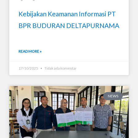
Kebijakan Keamanan Informasi PT
BPR BUDURAN DELTAPURNAMA
READ MORE »
17/10/2025
Tidak ada komentar
NEWS