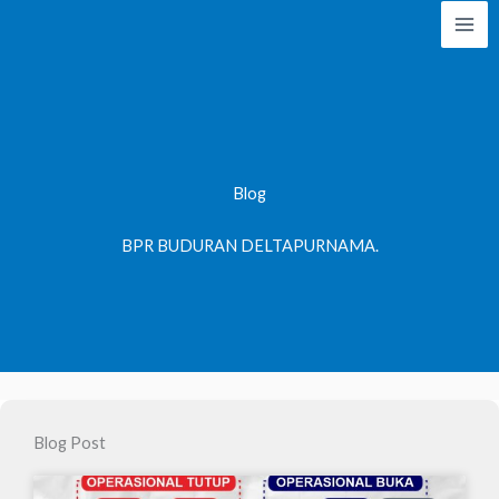
Lewati
ke
konten
Blog
BPR BUDURAN DELTAPURNAMA.
Blog Post