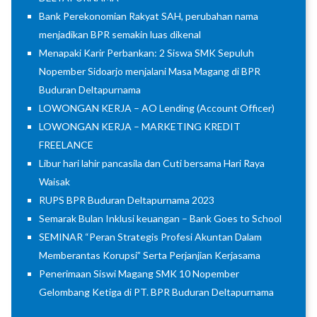
Bank Perekonomian Rakyat SAH, perubahan nama
menjadikan BPR semakin luas dikenal
Menapaki Karir Perbankan: 2 Siswa SMK Sepuluh
Nopember Sidoarjo menjalani Masa Magang di BPR
Buduran Deltapurnama
LOWONGAN KERJA – AO Lending (Account Officer)
LOWONGAN KERJA – MARKETING KREDIT
FREELANCE
Libur hari lahir pancasila dan Cuti bersama Hari Raya
Waisak
RUPS BPR Buduran Deltapurnama 2023
Semarak Bulan Inklusi keuangan – Bank Goes to School
SEMINAR “Peran Strategis Profesi Akuntan Dalam
Memberantas Korupsi” Serta Perjanjian Kerjasama
Penerimaan Siswi Magang SMK 10 Nopember
Gelombang Ketiga di PT. BPR Buduran Deltapurnama