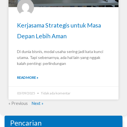
Kerjasama Strategis untuk Masa
Depan Lebih Aman
Di dunia bisnis, modal usaha sering jadi kata kunci
utama. Tapi sebenarnya, ada hal lain yang nggak
kalah penting: perlindungan
READ MORE »
03/09/2025
Tidak ada komentar
« Previous
Next »
Pencarian