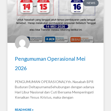
NEWS
Pengumuman Operasional Mei
2026
PENGUMUMAN OPERASIONALYth. Nasabah BPR
Buduran DeltapurnamaSehubungan dengan adanya
Hari Libur Nasional dan Cuti Bersama Memperingati
Kenaikan Yesus Kristus, maka dengan
READ MORE »