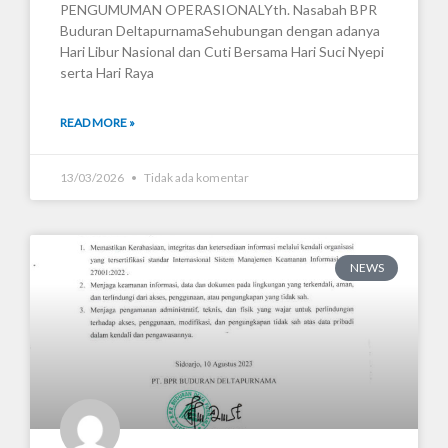
PENGUMUMAN OPERASIONALYth. Nasabah BPR
Buduran DeltapurnamaSehubungan dengan adanya
Hari Libur Nasional dan Cuti Bersama Hari Suci Nyepi
serta Hari Raya
READ MORE »
13/03/2026
Tidak ada komentar
NEWS