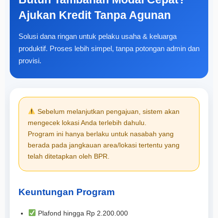
Ajukan Kredit Tanpa Agunan
Solusi dana ringan untuk pelaku usaha & keluarga
produktif. Proses lebih simpel, tanpa potongan admin dan
provisi.
Sebelum melanjutkan pengajuan, sistem akan
mengecek lokasi Anda terlebih dahulu.
Program ini hanya berlaku untuk nasabah yang
berada pada jangkauan area/lokasi tertentu yang
telah ditetapkan oleh BPR.
Keuntungan Program
Plafond hingga Rp 2.200.000