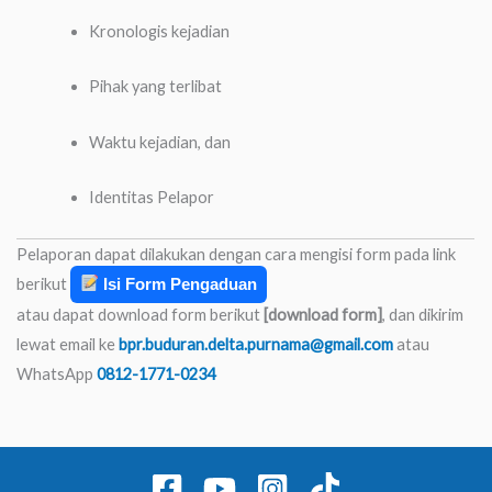
Kronologis kejadian
Pihak yang terlibat
Waktu kejadian, dan
Identitas Pelapor
Pelaporan dapat dilakukan dengan cara mengisi form pada link
berikut
Isi Form Pengaduan
atau dapat download form berikut
[download form]
, dan dikirim
lewat email ke
bpr.buduran.delta.purnama@gmail.com
atau
WhatsApp
0812-1771-0234