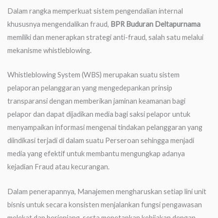
Dalam rangka memperkuat sistem pengendalian internal
khususnya mengendalikan fraud,
BPR Buduran Deltapurnama
memiliki dan menerapkan strategi anti-fraud, salah satu melalui
mekanisme whistleblowing.
Whistleblowing System (WBS) merupakan suatu sistem
pelaporan pelanggaran yang mengedepankan prinsip
transparansi dengan memberikan jaminan keamanan bagi
pelapor dan dapat dijadikan media bagi saksi pelapor untuk
menyampaikan informasi mengenai tindakan pelanggaran yang
diindikasi terjadi di dalam suatu Perseroan sehingga menjadi
media yang efektif untuk membantu mengungkap adanya
kejadian Fraud atau kecurangan.
Dalam penerapannya, Manajemen mengharuskan setiap lini unit
bisnis untuk secara konsisten menjalankan fungsi pengawasan
melekat dan berjenjang, serta menetapkan kebijakan dengan