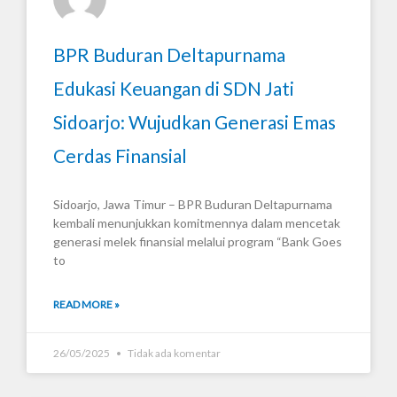
BPR Buduran Deltapurnama
Edukasi Keuangan di SDN Jati
Sidoarjo: Wujudkan Generasi Emas
Cerdas Finansial
Sidoarjo, Jawa Timur – BPR Buduran Deltapurnama
kembali menunjukkan komitmennya dalam mencetak
generasi melek finansial melalui program “Bank Goes
to
READ MORE »
26/05/2025
Tidak ada komentar