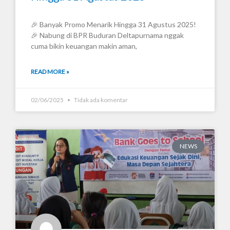
🎉 Banyak Promo Menarik Hingga 31 Agustus 2025!
🎉 Nabung di BPR Buduran Deltapurnama nggak
cuma bikin keuangan makin aman,
READ MORE »
02/06/2025
Tidak ada komentar
NEWS