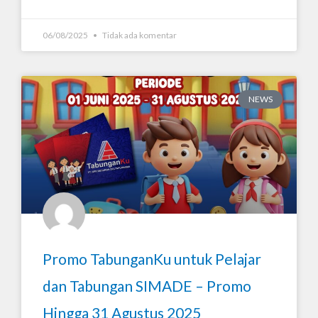
06/08/2025
Tidak ada komentar
NEWS
Promo TabunganKu untuk Pelajar
dan Tabungan SIMADE – Promo
Hingga 31 Agustus 2025