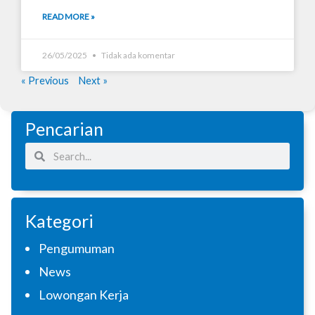
READ MORE »
26/05/2025
Tidak ada komentar
« Previous
Next »
Pencarian
Search
Search
Kategori
Pengumuman
News
Lowongan Kerja