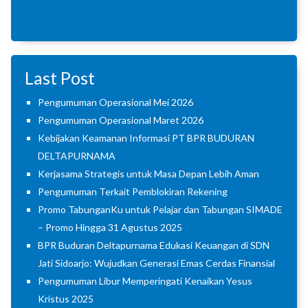
Last Post
Pengumuman Operasional Mei 2026
Pengumuman Operasional Maret 2026
Kebijakan Keamanan Informasi PT BPR BUDURAN
DELTAPURNAMA
Kerjasama Strategis untuk Masa Depan Lebih Aman
Pengumuman Terkait Pemblokiran Rekening
Promo TabunganKu untuk Pelajar dan Tabungan SIMADE
– Promo Hingga 31 Agustus 2025
BPR Buduran Deltapurnama Edukasi Keuangan di SDN
Jati Sidoarjo: Wujudkan Generasi Emas Cerdas Finansial
Pengumuman Libur Memperingati Kenaikan Yesus
Kristus 2025