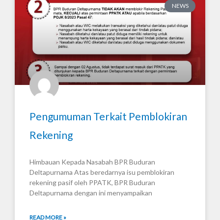
NEWS
Pengumuman Terkait Pemblokiran
Rekening
Himbauan Kepada Nasabah BPR Buduran
Deltapurnama Atas beredarnya isu pemblokiran
rekening pasif oleh PPATK, BPR Buduran
Deltapurnama dengan ini menyampaikan
READ MORE »