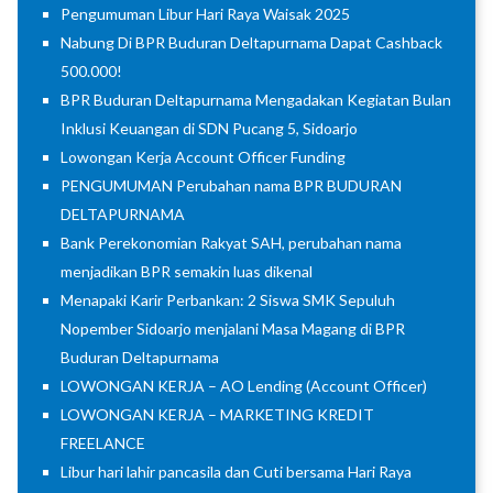
Pengumuman Libur Hari Raya Waisak 2025
Nabung Di BPR Buduran Deltapurnama Dapat Cashback
500.000!
BPR Buduran Deltapurnama Mengadakan Kegiatan Bulan
Inklusi Keuangan di SDN Pucang 5, Sidoarjo
Lowongan Kerja Account Officer Funding
PENGUMUMAN Perubahan nama BPR BUDURAN
DELTAPURNAMA
Bank Perekonomian Rakyat SAH, perubahan nama
menjadikan BPR semakin luas dikenal
Menapaki Karir Perbankan: 2 Siswa SMK Sepuluh
Nopember Sidoarjo menjalani Masa Magang di BPR
Buduran Deltapurnama
LOWONGAN KERJA – AO Lending (Account Officer)
LOWONGAN KERJA – MARKETING KREDIT
FREELANCE
Libur hari lahir pancasila dan Cuti bersama Hari Raya